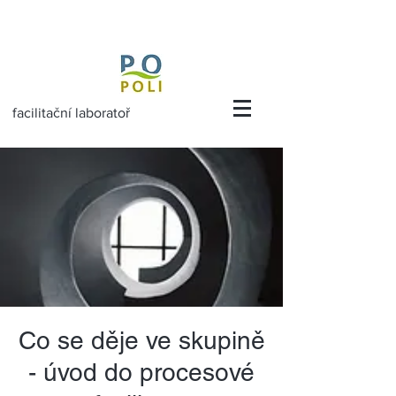
facilitační laboratoř
Co se děje ve skupině
- úvod do procesové