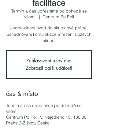
facilitace
Termín a čas upřesníme po dohodě se
všemi
  |  
Centrum Po Poli
Jedno-denní úvod do skupinové práce,
usnadňování komunikace a řešení složitých
situací
Přihlašování uzavřeno
Zobrazit další události
čas & místo
Termín a čas upřesníme po dohodě se
všemi
Centrum Po Poli, V. Nejedlého 15, 130 00
Praha 3-Žižkov, Česko