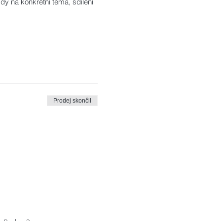
dy na konkrétní téma, sdílení
Prodej skončil